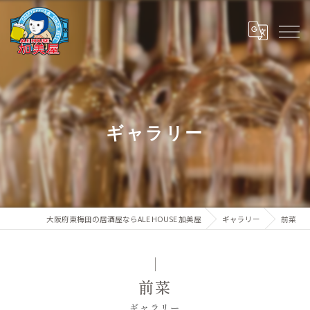
ギャラリー
大阪府東梅田の居酒屋ならALE HOUSE 加美屋
ギャラリー
前菜
前菜
ギャラリー