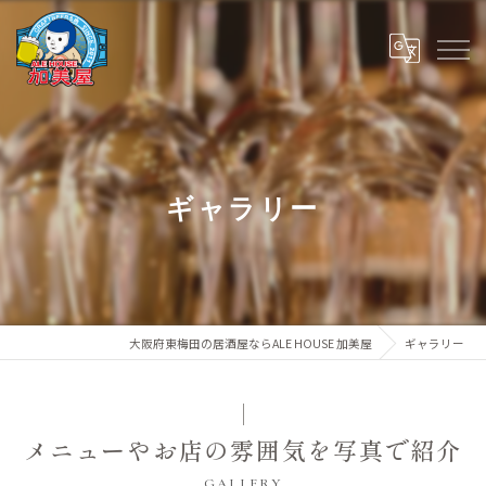
ギャラリー
大阪府東梅田の居酒屋ならALE HOUSE 加美屋
ギャラリー
メニューやお店の雰囲気を写真で紹介
GALLERY