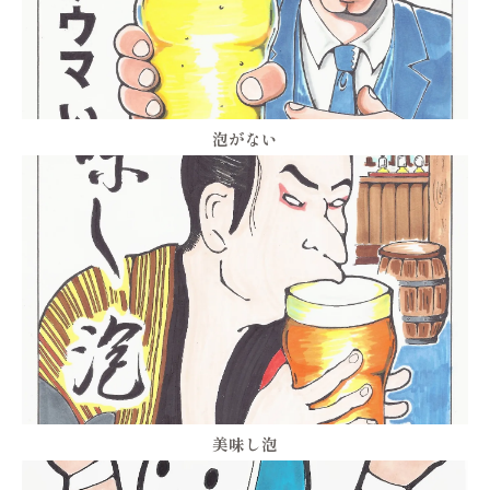
泡がない
美味し泡