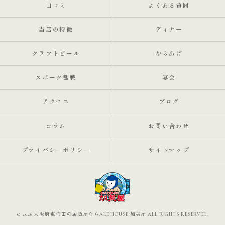
口コミ
よくある質問
当店の特徴
ディナー
クラフトビール
からあげ
スポーツ観戦
宴会
アクセス
ブログ
コラム
お問い合わせ
プライバシーポリシー
サイトマップ
© 2026 大阪府東梅田の居酒屋ならALE HOUSE 加美屋 ALL RIGHTS RESERVED.