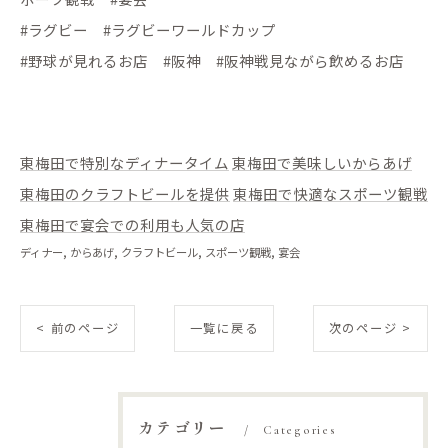
#ラグビー #ラグビーワールドカップ
#野球が見れるお店 #阪神 #阪神戦見ながら飲めるお店
東梅田で特別なディナータイム
東梅田で美味しいからあげ
東梅田のクラフトビールを提供
東梅田で快適なスポーツ観戦
東梅田で宴会での利用も人気の店
ディナー
からあげ
クラフトビール
スポーツ観戦
宴会
< 前のページ
一覧に戻る
次のページ >
カテゴリー
Categories