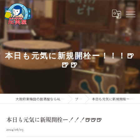
本日も元気に新規開栓ー！！！🍺
🍺🍺
大阪府東梅田の居酒屋ならALE HOUSE 加美屋
ブログ
本日も元気に新規開栓ー！！！🍺🍺🍺
本日も元気に新規開栓ー！！！🍺🍺🍺
2024/06/03