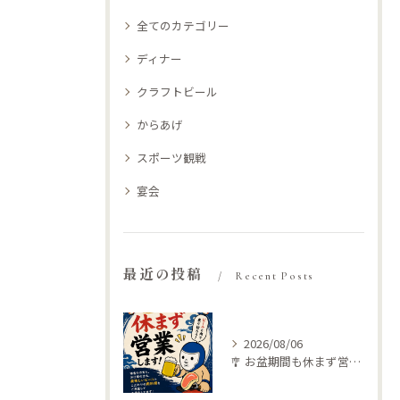
全てのカテゴリー
ディナー
クラフトビール
からあげ
スポーツ観戦
宴会
最近の投稿
Recent Posts
2026/08/06
🎐 お盆期間も休まず営業します！ 🍺🥩