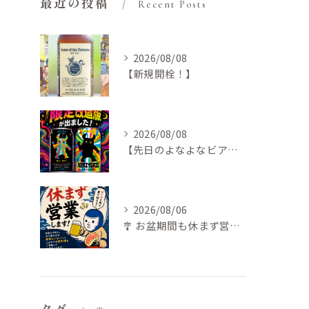
最近の投稿
Recent Posts
2026/08/08
【新規開栓！】
2026/08/08
【先日のよなよなビアライズで特別な🍺仕入れてきました
2026/08/06
🎐 お盆期間も休まず営業します！ 🍺🥩