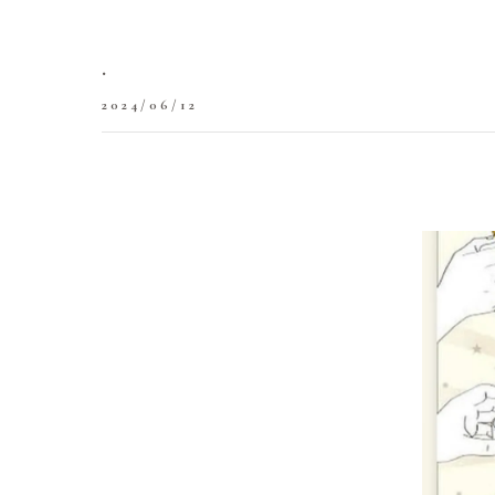
.
2024/06/12