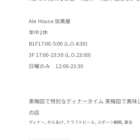
Ale House 加美屋
年中2休
B1F17:00-5:00 (L.O.4:30)
3F 17:00-23:30 (L.O.23:00)
日曜のみ 12:00-23:30
東梅田で特別なディナータイム
東梅田で美味
の店
ディナー
からあげ
クラフトビール
スポーツ観戦
宴会