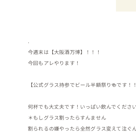
.
今週末は【大阪酒万博】！！！
今回もアレやります！
【公式グラス持参でビール半額祭り🍻です！
何杯でも大丈夫です！いっぱい飲んでください
＊もしグラス割ったらすんません
割られるの嫌やったら全然グラス変えて注ぐ