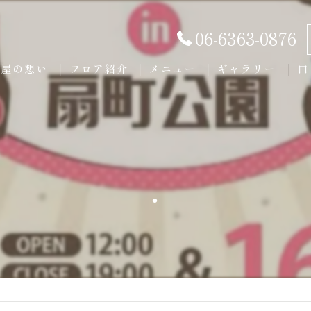
06-6363-0876
美屋の想い
フロア紹介
メニュー
ギャラリー
口
.