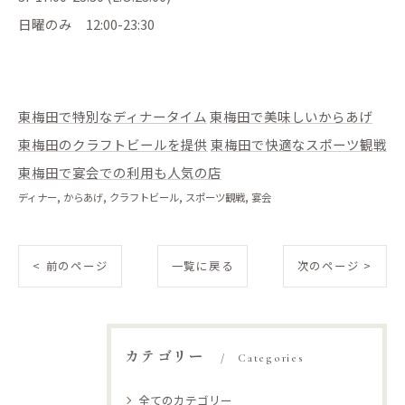
日曜のみ 12:00-23:30
東梅田で特別なディナータイム
東梅田で美味しいからあげ
東梅田のクラフトビールを提供
東梅田で快適なスポーツ観戦
東梅田で宴会での利用も人気の店
ディナー
からあげ
クラフトビール
スポーツ観戦
宴会
< 前のページ
一覧に戻る
次のページ >
カテゴリー
Categories
全てのカテゴリー