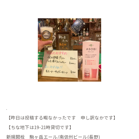
.
【昨日は投稿する暇なかったです 申し訳なかです】
【ちな地下は19-21時貸切です】
新規開栓 駒ヶ岳エール/南信州ビール(長野)