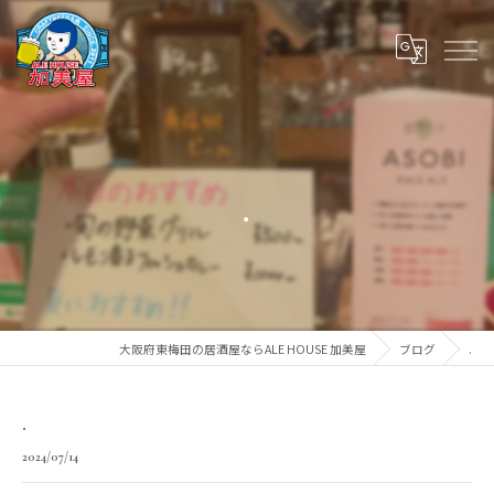
.
大阪府東梅田の居酒屋ならALE HOUSE 加美屋
ブログ
.
.
2024/07/14