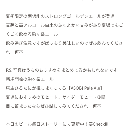
夏季限定の南信州のストロングゴールデンエールが登場
麦芽と高アルコール由来のふくよかな甘みがあり夏場でもご
くごく飲める駒ヶ岳エール
飲み過ぎ注意ですがばっちり美味しいのでぜひ飲んでくださ
れ 何卒
P.S. 写真はうちのおすすめをまとめてるかもしれないです
新規開栓の駒ヶ岳エール
店主ひろたにが推しまくってる【ASOBI Pale Ale】
夏場におすすめのモヒート、サイダーモヒート🍋‍🟩
目に留まったならぜひ試してみてくだされ 何卒
本日のビール毎日ストーリーにて更新中！要Check!!!