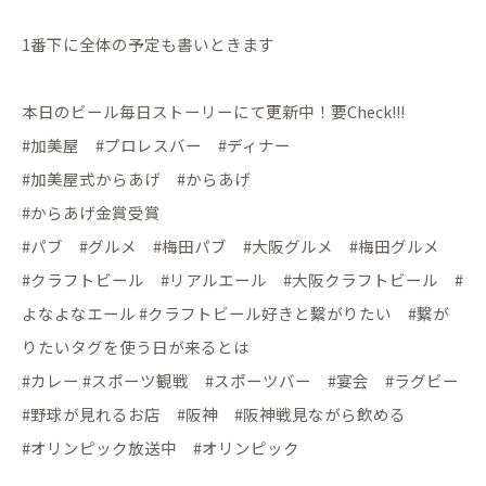
1番下に全体の予定も書いときます
本日のビール毎日ストーリーにて更新中！要Check!!!
#加美屋 #プロレスバー #ディナー
#加美屋式からあげ #からあげ
#からあげ金賞受賞
#パブ #グルメ #梅田パブ #大阪グルメ #梅田グルメ
#クラフトビール #リアルエール #大阪クラフトビール #
よなよなエール #クラフトビール好きと繋がりたい #繋が
りたいタグを使う日が来るとは
#カレー #スポーツ観戦 #スポーツバー #宴会 #ラグビー
#野球が見れるお店 #阪神 #阪神戦見ながら飲める
#オリンピック放送中 #オリンピック