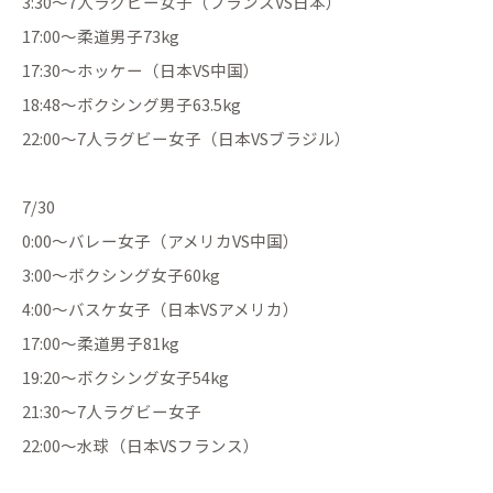
3:30～7人ラグビー女子（フランスVS日本）
17:00～柔道男子73kg
17:30～ホッケー（日本VS中国）
18:48～ボクシング男子63.5kg
22:00～7人ラグビー女子（日本VSブラジル）
7/30
0:00～バレー女子（アメリカVS中国）
3:00～ボクシング女子60kg
4:00～バスケ女子（日本VSアメリカ）
17:00～柔道男子81kg
19:20～ボクシング女子54kg
21:30～7人ラグビー女子
22:00～水球（日本VSフランス）