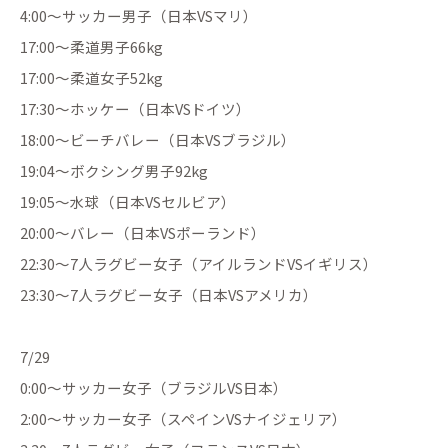
4:00～サッカー男子（日本VSマリ）
17:00～柔道男子66kg
17:00～柔道女子52kg
17:30～ホッケー（日本VSドイツ）
18:00～ビーチバレー（日本VSブラジル）
19:04～ボクシング男子92kg
19:05～水球（日本VSセルビア）
20:00～バレー（日本VSポーランド）
22:30～7人ラグビー女子（アイルランドVSイギリス）
23:30～7人ラグビー女子（日本VSアメリカ）
7/29
0:00～サッカー女子（ブラジルVS日本）
2:00～サッカー女子（スペインVSナイジェリア）