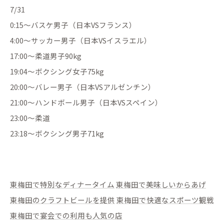
7/31
0:15～バスケ男子（日本VSフランス）
4:00～サッカー男子（日本VSイスラエル）
17:00～柔道男子90kg
19:04～ボクシング女子75kg
20:00～バレー男子（日本VSアルゼンチン）
21:00～ハンドボール男子（日本VSスペイン）
23:00～柔道
23:18～ボクシング男子71kg
東梅田で特別なディナータイム
東梅田で美味しいからあげ
東梅田のクラフトビールを提供
東梅田で快適なスポーツ観戦
東梅田で宴会での利用も人気の店