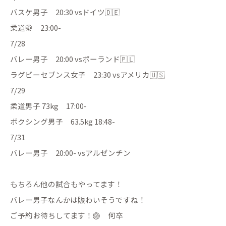
バスケ男子 20:30 vsドイツ🇩🇪
柔道🥋 23:00-
7/28
バレー男子 20:00 vsポーランド🇵🇱
ラグビーセブンス女子 23:30 vsアメリカ🇺🇸
7/29
柔道男子 73kg 17:00-
ボクシング男子 63.5kg 18:48-
7/31
バレー男子 20:00- vsアルゼンチン
もちろん他の試合もやってます！
バレー男子なんかは賑わいそうですね！
ご予約お待ちしてます！🏐 何卒