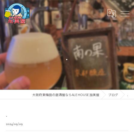
.
大阪府東梅田の居酒屋ならALE HOUSE 加美屋
ブログ
.
.
2024/09/09