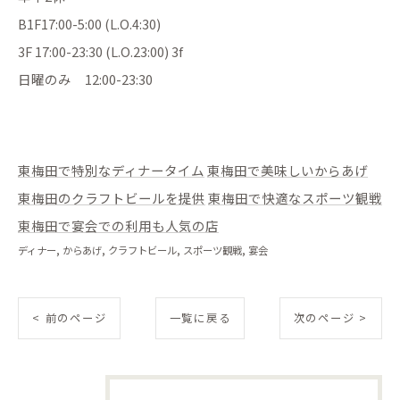
B1F17:00-5:00 (L.O.4:30)
3F 17:00-23:30 (L.O.23:00) 3f
日曜のみ 12:00-23:30
東梅田で特別なディナータイム
東梅田で美味しいからあげ
東梅田のクラフトビールを提供
東梅田で快適なスポーツ観戦
東梅田で宴会での利用も人気の店
ディナー
からあげ
クラフトビール
スポーツ観戦
宴会
< 前のページ
一覧に戻る
次のページ >