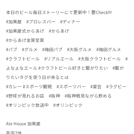
本日のビール毎日ストーリーにて更新中！要Check!!!
#加美屋 #プロレスバー #ディナー
#加美屋式からあげ #からあげ
#からあげ金賞受賞
#パブ #グルメ #梅田パブ #大阪グルメ #梅田グルメ
#クラフトビール #リアルエール #大阪クラフトビール #
よなよなエール #クラフトビール好きと繋がりたい #繋が
りたいタグを使う日が来るとは
#カレー #スポーツ観戦 #スポーツバー #宴会 #ラグビー
#野球が見れるお店 #阪神 #阪神戦見ながら飲める
#オリンピック放送中 #オリンピック
Ale House 加美屋
年中2休