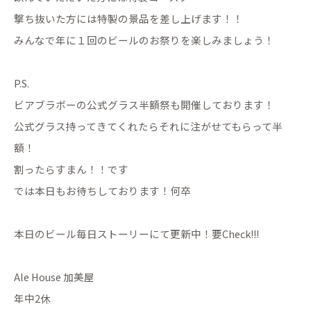
撃ち抜いた方には特製の景品を差し上げます！！
みんなで年に１回のビールのお祭りを楽しみましょう！
P.S.
ビアブラボーの公式グラス半額祭も開催しております！
公式グラス持ってきてくれたらそれに注がせてもらって半
額！
割ったらすまん！！です
では本日もお待ちしております！何卒
本日のビール毎日ストーリーにて更新中！要Check!!!
Ale House 加美屋
年中2休