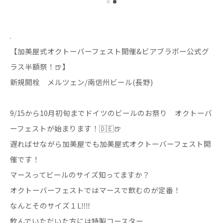
.
【加美屋式オクトーバーフェスト開催&ビアブラボー公式グ
ラス半額祭！🍺】
新規開栓 メルツェン/南信州ビール(長野)
9/15から10月初旬までドイツのビールのお祭り オクトーバ
ーフェストが始まります！🇩🇪🍺
遅ればせながら加美屋でも加美屋式オクトーバーフェスト開
催です！
マースってビールのサイズ知ってますか？
オクトーバーフェストではマースで飲むのが定番！
なんとそのサイズ１L‼️‼️
飲んでいただいた方には特製コースター