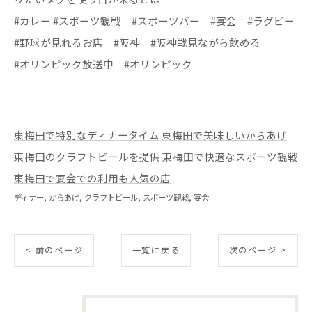
#カレー #スポーツ観戦 #スポーツバー #宴会 #ラグビー
#野球が見れるお店 #阪神 #阪神戦見ながら飲める
#オリンピック放送中 #オリンピック
東梅田で特別なディナータイム
東梅田で美味しいからあげ
東梅田のクラフトビールを提供
東梅田で快適なスポーツ観戦
東梅田で宴会での利用も人気の店
ディナー
からあげ
クラフトビール
スポーツ観戦
宴会
< 前のページ
一覧に戻る
次のページ >