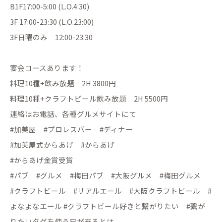
B1F17:00-5:00 (L.O.4:30)
3F 17:00-23:30 (L.O.23:00)
3F日曜のみ 12:00-23:30
宴会コースあります！
料理10種+飲み放題 2H 3800円
料理10種+クラフトビール飲み放題 2H 5500円
連絡はお電話、各種グルメサイトにて
#加美屋 #プロレスバー #ディナー
#加美屋式からあげ #からあげ
#からあげ金賞受賞
#パブ #グルメ #梅田パブ #大阪グルメ #梅田グルメ
#クラフトビール #リアルエール #大阪クラフトビール #
よなよなエール #クラフトビール好きと繋がりたい #繋が
りたいタグを使う日が来るとは