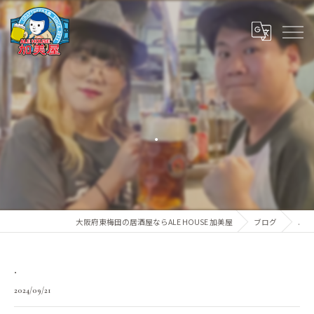
.
大阪府東梅田の居酒屋ならALE HOUSE 加美屋
ブログ
.
.
2024/09/21