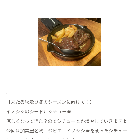
.
【来たる秋及び冬のシーズンに向けて！】
イノシシのシードルシチュー🐗
涼しくなってきた？のでシチューとか増やしていきますよ
今回は加美屋名物 ジビエ イノシシ🐗を使ったシチュー