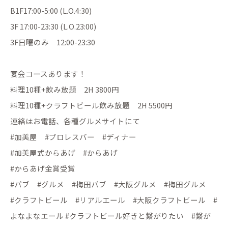
B1F17:00-5:00 (L.O.4:30)
3F 17:00-23:30 (L.O.23:00)
3F日曜のみ 12:00-23:30
宴会コースあります！
料理10種+飲み放題 2H 3800円
料理10種+クラフトビール飲み放題 2H 5500円
連絡はお電話、各種グルメサイトにて
#加美屋 #プロレスバー #ディナー
#加美屋式からあげ #からあげ
#からあげ金賞受賞
#パブ #グルメ #梅田パブ #大阪グルメ #梅田グルメ
#クラフトビール #リアルエール #大阪クラフトビール #
よなよなエール #クラフトビール好きと繋がりたい #繋が