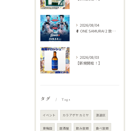
2026/08/04
🥊 ONE SAMURAI 2 放送します‼️
2026/08/03
【新規開栓！】
タグ
Tags
イベント
カラアゲヤ カミヤ
浪速区
東梅田
居酒屋
飲み放題
食べ放題