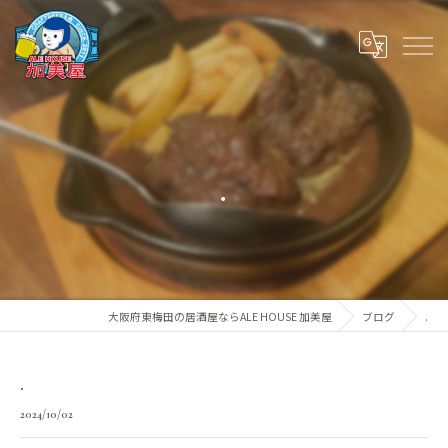
.
大阪府東梅田の居酒屋ならALE HOUSE 加美屋
ブログ
.
.
2024/10/02