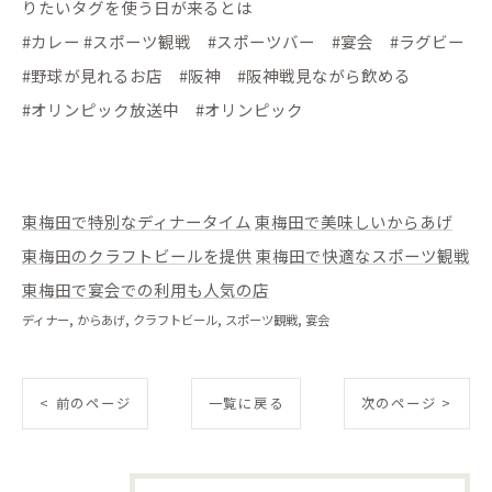
りたいタグを使う日が来るとは
#カレー #スポーツ観戦 #スポーツバー #宴会 #ラグビー
#野球が見れるお店 #阪神 #阪神戦見ながら飲める
#オリンピック放送中 #オリンピック
東梅田で特別なディナータイム
東梅田で美味しいからあげ
東梅田のクラフトビールを提供
東梅田で快適なスポーツ観戦
東梅田で宴会での利用も人気の店
ディナー
からあげ
クラフトビール
スポーツ観戦
宴会
< 前のページ
一覧に戻る
次のページ >