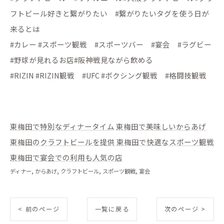
フトビール好きと繋がりたい #繋がりたいタグを使う日が
来るとは
#カレー #スポーツ観戦 #スポーツバー #宴会 #ラグビー
#野球が見れるお店#阪神戦見ながら飲める
#RIZIN #RIZIN観戦 #UFC #ボクシング観戦 #格闘技観戦
東梅田で特別なディナータイム
東梅田で美味しいからあげ
東梅田のクラフトビールを提供
東梅田で快適なスポーツ観戦
東梅田で宴会での利用も人気の店
ディナー
からあげ
クラフトビール
スポーツ観戦
宴会
< 前のページ
一覧に戻る
次のページ >