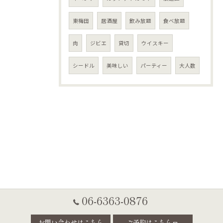
東梅田
居酒屋
飲み放題
食べ放題
肉
ジビエ
貸切
ウイスキー
シードル
美味しい
パーティー
大人数
06-6363-0876