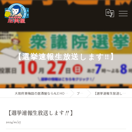
【選挙速報生放送します‼️】
大阪府東梅田の居酒屋ならALE HOUSE 加美屋
ブログ
【選挙速報生放送します‼️】
【選挙速報生放送します‼️】
2024/10/27