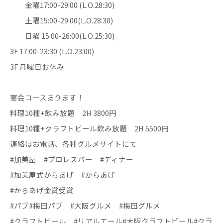
金曜17:00-29:00 (L.O.28:30)
土曜15:00-29:00(L.O.28:30)
日曜 15:00-26:00(L.O.25:30)
3F 17:00-23:30 (L.O.23:00)
3F 月曜日お休み
宴会コースあります！
料理10種+飲み放題 2H 3800円
料理10種+クラフトビール飲み放題 2H 5500円
連絡はお電話、各種グルメサイトにて
#加美屋 #プロレスバー #ディナー
#加美屋式からあげ #からあげ
#からあげ金賞受賞
#パブ#梅田パブ #大阪グルメ #梅田グルメ
#クラフトビール #リアルエール#大阪クラフトビール#クラ