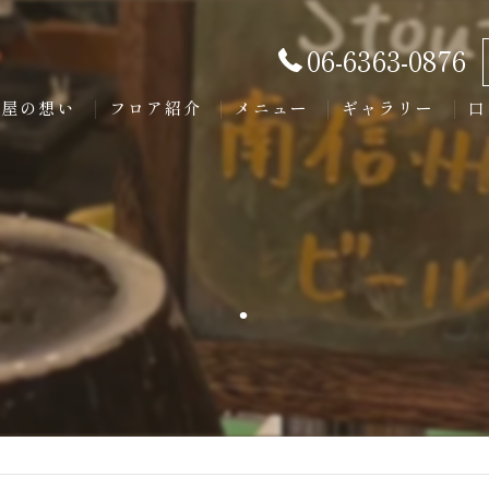
06-6363-0876
美屋の想い
フロア紹介
メニュー
ギャラリー
口
.