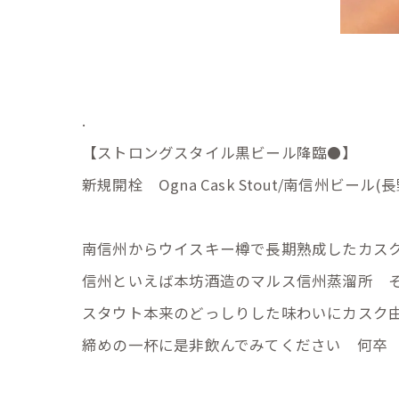
.
【ストロングスタイル黒ビール降臨⚫️】
新規開栓 Ogna Cask Stout/南信州ビール(長
南信州からウイスキー樽で長期熟成したカスク
信州といえば本坊酒造のマルス信州蒸溜所 
スタウト本来のどっしりした味わいにカスク
締めの一杯に是非飲んでみてください 何卒