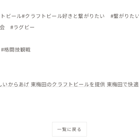
メ
フトビール#クラフトビール好きと繋がりたい #繋がり
宴会 #ラグビー
戦 #格闘技観戦
しいからあげ
東梅田のクラフトビールを提供
東梅田で快適
一覧に戻る