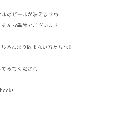
アルのビールが映えますね
 そんな季節でございます
ルあんまり飲まない方たちへ‼️
してみてくだされ
k!!!