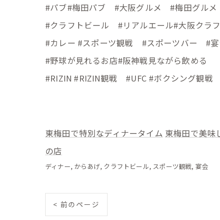
#パブ#梅田パブ #大阪グルメ #梅田グル
#クラフトビール #リアルエール#大阪クラ
#カレー #スポーツ観戦 #スポーツバー #
#野球が見れるお店#阪神戦見ながら飲める
#RIZIN #RIZIN観戦 #UFC #ボクシング観
東梅田で特別なディナータイム
東梅田で美味
の店
ディナー
からあげ
クラフトビール
スポーツ観戦
宴会
< 前のページ