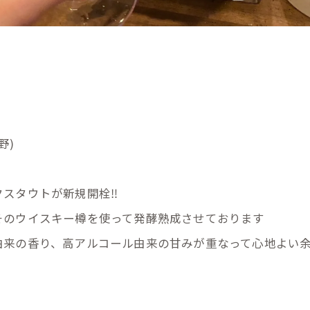
野)
スタウトが新規開栓‼️
そのウイスキー樽を使って発酵熟成させております
由来の香り、高アルコール由来の甘みが重なって心地よい