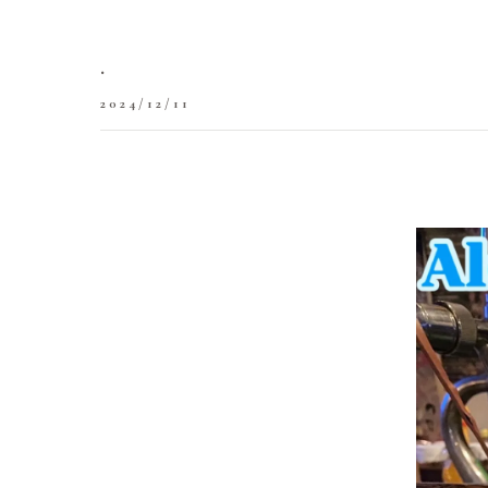
.
2024/12/11