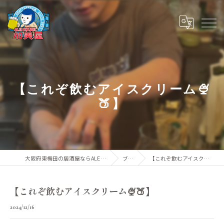
【これぞ飲むアイスクリーム🍨
🍑】
大阪府東梅田の居酒屋ならALE HOUSE 加美屋
ブログ
【これぞ飲むアイスクリーム🍨🍑】
【これぞ飲むアイスクリーム🍨🍑】
2024/12/16