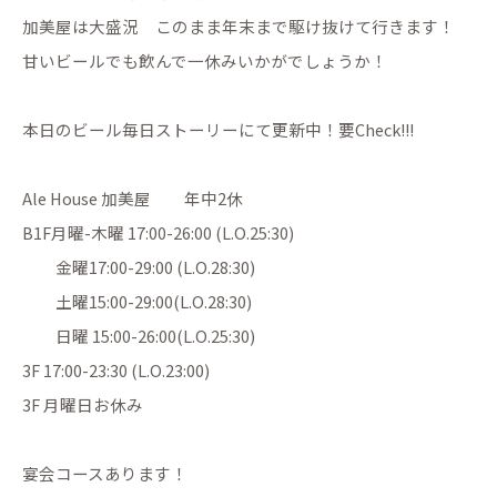
加美屋は大盛況 このまま年末まで駆け抜けて行きます！
甘いビールでも飲んで一休みいかがでしょうか！
本日のビール毎日ストーリーにて更新中！要Check!!!
Ale House 加美屋 年中2休
B1F月曜-木曜 17:00-26:00 (L.O.25:30)
金曜17:00-29:00 (L.O.28:30)
土曜15:00-29:00(L.O.28:30)
日曜 15:00-26:00(L.O.25:30)
3F 17:00-23:30 (L.O.23:00)
3F 月曜日お休み
宴会コースあります！