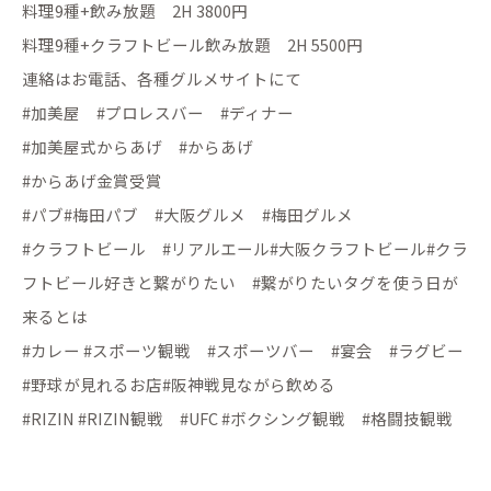
料理9種+飲み放題 2H 3800円
料理9種+クラフトビール飲み放題 2H 5500円
連絡はお電話、各種グルメサイトにて
#加美屋 #プロレスバー #ディナー
#加美屋式からあげ #からあげ
#からあげ金賞受賞
#パブ#梅田パブ #大阪グルメ #梅田グルメ
#クラフトビール #リアルエール#大阪クラフトビール#クラ
フトビール好きと繋がりたい #繋がりたいタグを使う日が
来るとは
#カレー #スポーツ観戦 #スポーツバー #宴会 #ラグビー
#野球が見れるお店#阪神戦見ながら飲める
#RIZIN #RIZIN観戦 #UFC #ボクシング観戦 #格闘技観戦