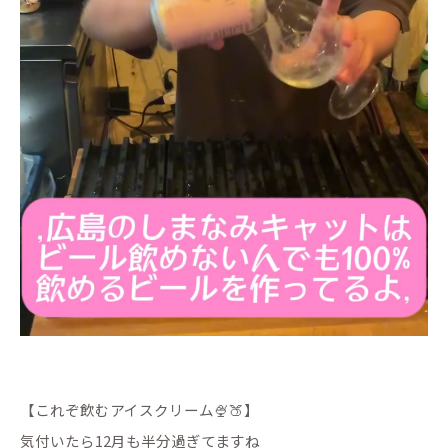
【これぞ飲むアイスクリーム🍨🍑】
気付いたら12月も半分過ぎてますね