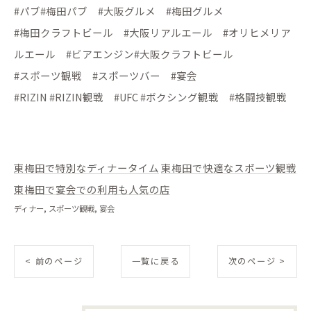
#パブ#梅田パブ #大阪グルメ #梅田グルメ
#梅田クラフトビール #大阪リアルエール #オリヒメリア
ルエール #ビアエンジン#大阪クラフトビール
#スポーツ観戦 #スポーツバー #宴会
#RIZIN #RIZIN観戦 #UFC #ボクシング観戦 #格闘技観戦
東梅田で特別なディナータイム
東梅田で快適なスポーツ観戦
東梅田で宴会での利用も人気の店
ディナー
スポーツ観戦
宴会
< 前のページ
一覧に戻る
次のページ >