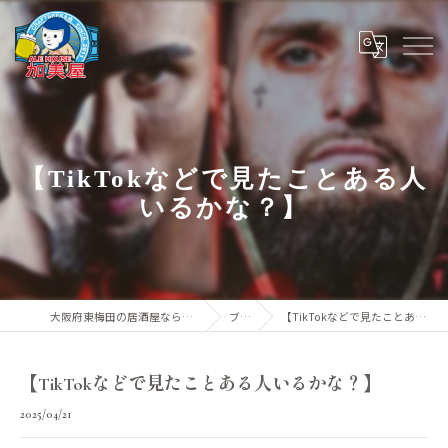
【TikTokなどで見たことある人
いるかな？】
大阪府東梅田の居酒屋ならALE HOUSE 加美屋
ブログ
【TikTokなどで見たことある人いるかな？】
【TikTokなどで見たことある人いるかな？】
2025/04/21