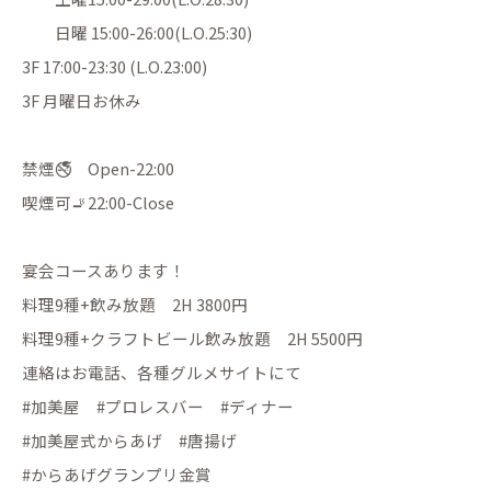
日曜 15:00-26:00(L.O.25:30)
3F 17:00-23:30 (L.O.23:00)
3F 月曜日お休み
禁煙🚭 Open-22:00
喫煙可🚬22:00-Close
宴会コースあります！
料理9種+飲み放題 2H 3800円
料理9種+クラフトビール飲み放題 2H 5500円
連絡はお電話、各種グルメサイトにて
#加美屋 #プロレスバー #ディナー
#加美屋式からあげ #唐揚げ
#からあげグランプリ金賞