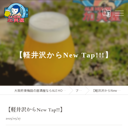
【軽井沢からNew Tap!!!】
大阪府東梅田の居酒屋ならALE HOUSE 加美屋
ブログ
【軽井沢からNew Tap!!!】
【軽井沢からNew Tap!!!】
2025/05/27