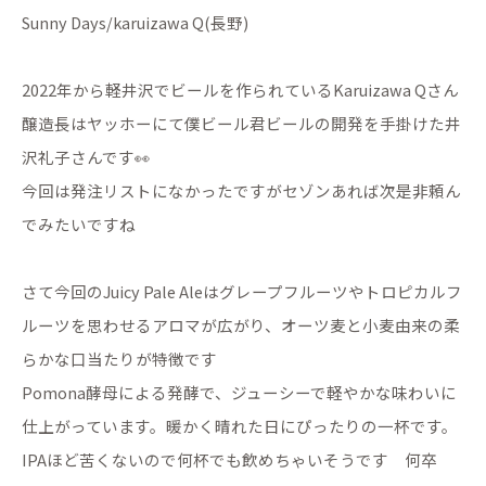
Sunny Days/karuizawa Q(長野)
2022年から軽井沢でビールを作られているKaruizawa Qさん
醸造長はヤッホーにて僕ビール君ビールの開発を手掛けた井
沢礼子さんです👀
今回は発注リストになかったですがセゾンあれば次是非頼ん
でみたいですね
さて今回のJuicy Pale Aleはグレープフルーツやトロピカルフ
ルーツを思わせるアロマが広がり、オーツ麦と小麦由来の柔
らかな口当たりが特徴です
Pomona酵母による発酵で、ジューシーで軽やかな味わいに
仕上がっています。暖かく晴れた日にぴったりの一杯です。
IPAほど苦くないので何杯でも飲めちゃいそうです 何卒