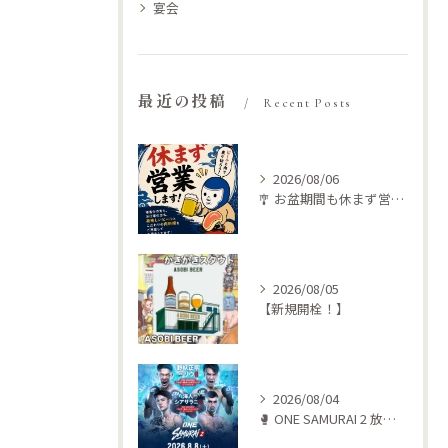
宴会
最近の投稿
Recent Posts
2026/08/06
🎐 お盆期間も休まず営業します！ 🍺🥩
2026/08/05
【新規開栓！】
2026/08/04
🥊 ONE SAMURAI 2 放送します‼️