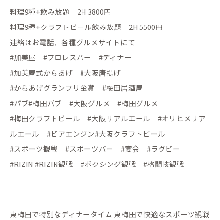
料理9種+飲み放題 2H 3800円
料理9種+クラフトビール飲み放題 2H 5500円
連絡はお電話、各種グルメサイトにて
#加美屋 #プロレスバー #ディナー
#加美屋式からあげ #大阪唐揚げ
#からあげグランプリ金賞 #梅田居酒屋
#パブ#梅田パブ #大阪グルメ #梅田グルメ
#梅田クラフトビール #大阪リアルエール #オリヒメリア
ルエール #ビアエンジン#大阪クラフトビール
#スポーツ観戦 #スポーツバー #宴会 #ラグビー
#RIZIN #RIZIN観戦 #ボクシング観戦 #格闘技観戦
東梅田で特別なディナータイム
東梅田で快適なスポーツ観戦