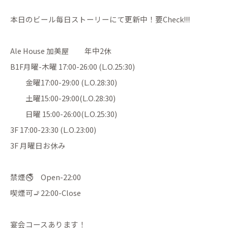
本日のビール毎日ストーリーにて更新中！要Check!!!
Ale House 加美屋 年中2休
B1F月曜-木曜 17:00-26:00 (L.O.25:30)
金曜17:00-29:00 (L.O.28:30)
土曜15:00-29:00(L.O.28:30)
日曜 15:00-26:00(L.O.25:30)
3F 17:00-23:30 (L.O.23:00)
3F 月曜日お休み
禁煙🚭 Open-22:00
喫煙可🚬22:00-Close
宴会コースあります！