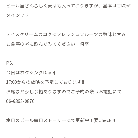
ビール屋さんらしく麦芽も入っておりますが、基本は甘味が
メインです
アイスクリームのコクにフレッシュフルーツの酸味と甘み
お食事の〆に飲んでみてください 何卒
P.S.
今日はボクシングDay 🥊
17:00からの放映を予定しております‼️
お席まだ少し余裕ありますのでご予約の際はお電話にて！
06-6363-0876
本日のビール毎日ストーリーにて更新中！要Check!!!