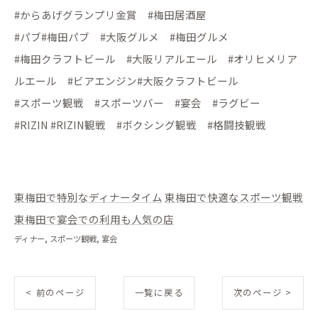
#からあげグランプリ金賞 #梅田居酒屋
#パブ#梅田パブ #大阪グルメ #梅田グルメ
#梅田クラフトビール #大阪リアルエール #オリヒメリア
ルエール #ビアエンジン#大阪クラフトビール
#スポーツ観戦 #スポーツバー #宴会 #ラグビー
#RIZIN #RIZIN観戦 #ボクシング観戦 #格闘技観戦
東梅田で特別なディナータイム
東梅田で快適なスポーツ観戦
東梅田で宴会での利用も人気の店
ディナー
スポーツ観戦
宴会
< 前のページ
一覧に戻る
次のページ >