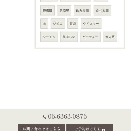
東梅田
居酒屋
飲み放題
食べ放題
肉
ジビエ
貸切
ウイスキー
シードル
美味しい
パーティー
大人数
06-6363-0876
お問い合わせはこちら
ご予約はこちら