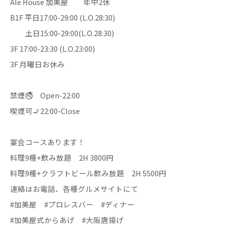
Ale House 加美屋 年中2休
B1F 平日17:00-29:00 (L.O.28:30)
土日15:00-29:00(L.O.28:30)
3F 17:00-23:30 (L.O.23:00)
3F 月曜日お休み
禁煙🚭 Open-22:00
喫煙可🚬22:00-Close
宴会コースあります！
料理9種+飲み放題 2H 3800円
料理9種+クラフトビール飲み放題 2H 5500円
連絡はお電話、各種グルメサイトにて
#加美屋 #プロレスバー #ディナー
#加美屋式からあげ #大阪唐揚げ