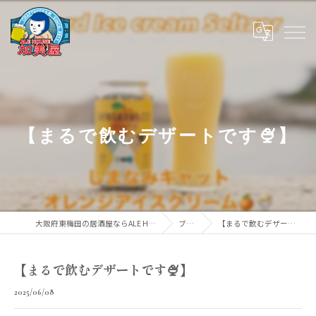
【まるで飲むデザートです🍨】
大阪府東梅田の居酒屋ならALE HOUSE 加美屋
ブログ
【まるで飲むデザートです🍨】
【まるで飲むデザートです🍨】
2025/06/08