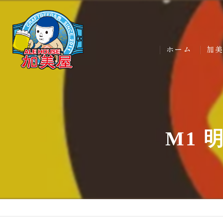
ホーム
加
M1 