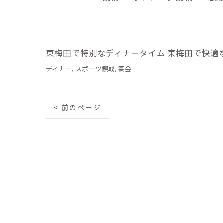
東梅田で特別なディナータイム
東梅田で快適
ディナー
スポーツ観戦
宴会
< 前のページ