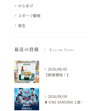
からあげ
スポーツ観戦
宴会
最近の投稿
Recent Posts
2026/08/05
【新規開栓！】
2026/08/04
🥊 ONE SAMURAI 2 放送します‼️