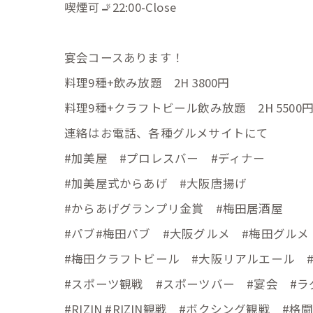
喫煙可🚬22:00-Close
宴会コースあります！
料理9種+飲み放題 2H 3800円
料理9種+クラフトビール飲み放題 2H 5500
連絡はお電話、各種グルメサイトにて
#加美屋 #プロレスバー #ディナー
#加美屋式からあげ #大阪唐揚げ
#からあげグランプリ金賞 #梅田居酒屋
#パブ#梅田パブ #大阪グルメ #梅田グル
#梅田クラフトビール #大阪リアルエール 
#スポーツ観戦 #スポーツバー #宴会 #ラ
#RIZIN #RIZIN観戦 #ボクシング観戦 #