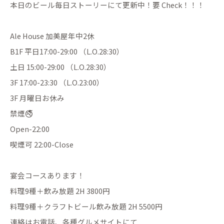
本日のビール毎日ストーリーにて更新中！要 Check！！！
Ale House 加美屋年中2休
B1F 平日17:00-29:00 （L.O.28:30）
土日 15:00-29:00 （L.O.28:30）
3F 17:00-23:30 （L.O.23:00）
3F 月曜日お休み
禁煙🚭
Open-22:00
喫煙可 22:00-Close
宴会コースあります！
料理9種＋飲み放題 2H 3800円
料理9種＋クラフトビール飲み放題 2H 5500円
連絡はお電話、各種グルメサイトにて