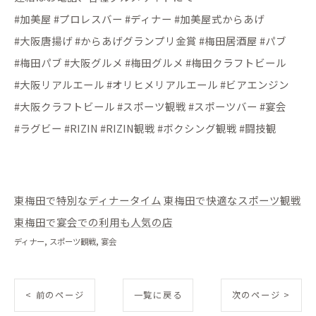
#加美屋 #プロレスバー #ディナー #加美屋式からあげ
#大阪唐揚げ #からあげグランプリ金賞 #梅田居酒屋 #パブ
#梅田パブ #大阪グルメ #梅田グルメ #梅田クラフトビール
#大阪リアルエール #オリヒメリアルエール #ビアエンジン
#大阪クラフトビール #スポーツ観戦 #スポーツバー #宴会
#ラグビー #RIZIN #RIZIN観戦 #ボクシング観戦 #闘技観
東梅田で特別なディナータイム
東梅田で快適なスポーツ観戦
東梅田で宴会での利用も人気の店
ディナー
スポーツ観戦
宴会
< 前のページ
一覧に戻る
次のページ >