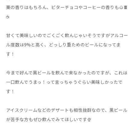
栗の香りはもちろん、ビターチョコやコーヒーの香りも🌰🍫
☕️
甘くて美味しいのでごくごく飲んじゃいそうですがアルコー
ル度数は9%と高く、どっしり重ためのビールになってま
す！
今まで好んで黒ビールを飲んで来なかったのですが、これは
一口飲んでうまっ！って言っちゃうぐらい美味しかったで
す！
アイスクリームなどのデザートも相性抜群なので、黒ビール
が苦手な方もぜひ飲んでみてほしいです🍨