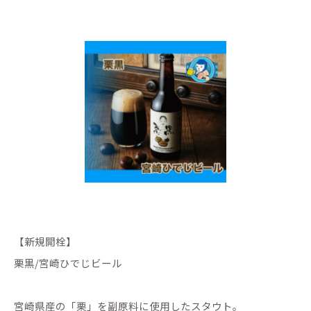
【新規開栓】
栗黒/宮崎ひでじビール
宮崎県産の「栗」を副原料に使用したスタウト。