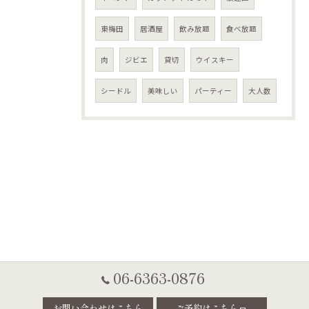
東梅田
居酒屋
飲み放題
食べ放題
肉
ジビエ
貸切
ウイスキー
シードル
美味しい
パーティー
大人数
06-6363-0876