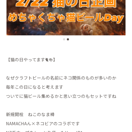
【猫の日やってます🐈🍻】
なぜクラフトビールの名前にネコ関係のものが多いのか
毎年この日になると考えます
ついでに猫ビール集めるかと思い立つのもセットですね
新規開栓 ねこのなま樽
NAMACHAん×ネコビアのコラボです