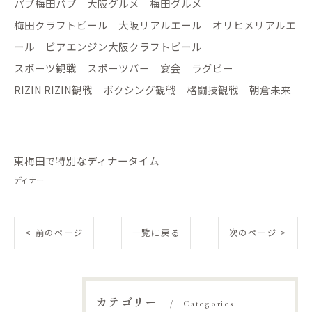
パブ梅田パブ 大阪グルメ 梅田グルメ
梅田クラフトビール 大阪リアルエール オリヒメリアルエ
ール ビアエンジン大阪クラフトビール
スポーツ観戦 スポーツバー 宴会 ラグビー
RIZIN RIZIN観戦 ボクシング観戦 格闘技観戦 朝倉未来
東梅田で特別なディナータイム
ディナー
< 前のページ
一覧に戻る
次のページ >
カテゴリー
Categories