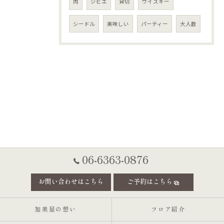
肉
ジビエ
貸切
ウイスキー
シードル
美味しい
パーティー
大人数
06-6363-0876
お問い合わせはこちら
ご予約はこちら
加美屋の想い
フロア紹介