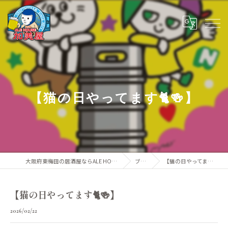
【猫の日やってます🐈🍻】
大阪府東梅田の居酒屋ならALE HOUSE 加美屋
ブログ
【猫の日やってます🐈🍻】
【猫の日やってます🐈🍻】
2026/02/22