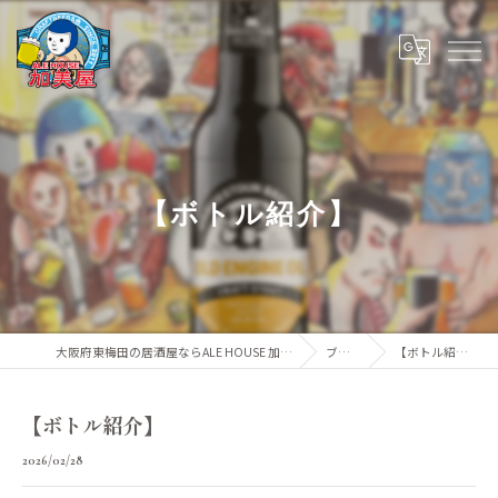
【ボトル紹介】
大阪府東梅田の居酒屋ならALE HOUSE 加美屋
ブログ
【ボトル紹介】
【ボトル紹介】
2026/02/28