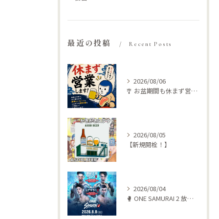
最近の投稿
Recent Posts
2026/08/06
🎐 お盆期間も休まず営業します！ 🍺🥩
2026/08/05
【新規開栓！】
2026/08/04
🥊 ONE SAMURAI 2 放送します‼️