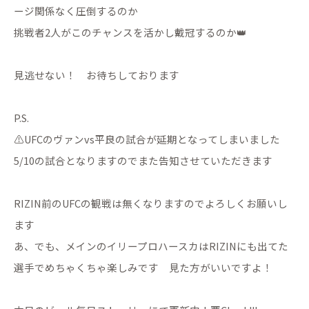
ージ関係なく圧倒するのか
挑戦者2人がこのチャンスを活かし戴冠するのか👑
見逃せない！ お待ちしております
P.S.
⚠️UFCのヴァンvs平良の試合が延期となってしまいました
5/10の試合となりますのでまた告知させていただきます
RIZIN前のUFCの観戦は無くなりますのでよろしくお願いし
ます
あ、でも、メインのイリープロハースカはRIZINにも出てた
選手でめちゃくちゃ楽しみです 見た方がいいですよ！