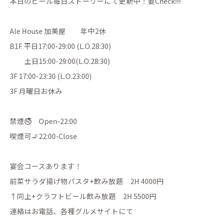
本日のビール毎日ストーリーにて更新中！要Check!!!
Ale House 加美屋 年中2休
B1F 平日17:00-29:00 (L.O.28:30)
土日15:00-29:00(L.O.28:30)
3F 17:00-23:30 (L.O.23:00)
3F 月曜日お休み
禁煙🚭 Open-22:00
喫煙可🚬22:00-Close
宴会コースあります！
前菜サラダ揚げ物パスタ+飲み放題 2H 4000円
↑同上+クラフトビール飲み放題 2H 5500円
連絡はお電話、各種グルメサイトにて