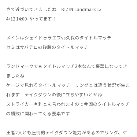
さて近づいてきましたね RIZIN Landmark 13
4/12 14:00- やってます！
メインはシェイドゥラエフvs久保のタイトルマッチ
セミはサバテロvs後藤のタイトルマッチ
ランドマークでもタイトルマッチ2本なんて豪華になってき
ましたね
ケージで見れるタイトルマッチ リングとは違う状況が生ま
れます テイクダウンの後に立ちやすいとかね
ストライカー有利とも言われますので今回のタイトルマッチ
の勝敗に関わってくる要素です
王者2人とも圧倒的テイクダウン能力があるのでリング、ケ