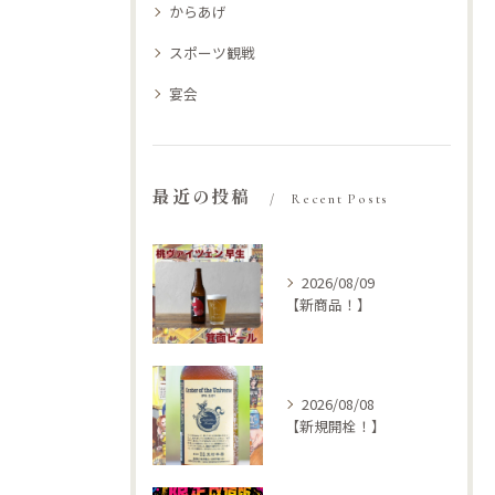
からあげ
スポーツ観戦
宴会
最近の投稿
Recent Posts
2026/08/09
【新商品！】
2026/08/08
【新規開栓！】