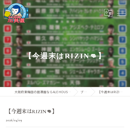
【今週末はRIZIN👊】
大阪府東梅田の居酒屋ならALE HOUSE 加美屋
ブログ
【今週末はRIZIN👊】
【今週末はRIZIN👊】
2026/04/09