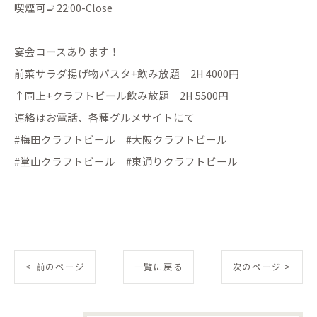
喫煙可🚬22:00-Close
宴会コースあります！
前菜サラダ揚げ物パスタ+飲み放題 2H 4000円
↑同上+クラフトビール飲み放題 2H 5500円
連絡はお電話、各種グルメサイトにて
#梅田クラフトビール #大阪クラフトビール
#堂山クラフトビール #東通りクラフトビール
< 前のページ
一覧に戻る
次のページ >