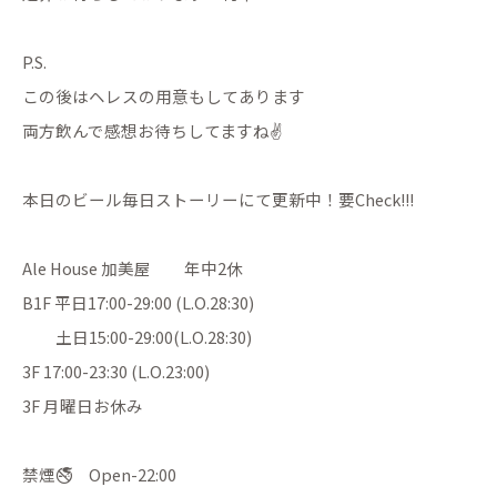
P.S.
この後はヘレスの用意もしてあります
両方飲んで感想お待ちしてますね✌️
本日のビール毎日ストーリーにて更新中！要Check!!!
Ale House 加美屋 年中2休
B1F 平日17:00-29:00 (L.O.28:30)
土日15:00-29:00(L.O.28:30)
3F 17:00-23:30 (L.O.23:00)
3F 月曜日お休み
禁煙🚭 Open-22:00