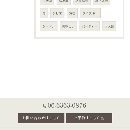
東梅田
居酒屋
飲み放題
食べ放題
肉
ジビエ
貸切
ウイスキー
シードル
美味しい
パーティー
大人数
06-6363-0876
お問い合わせはこちら
ご予約はこちら