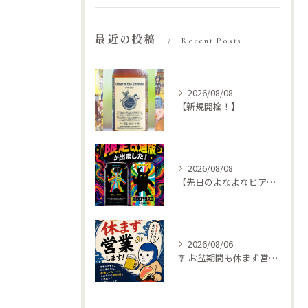
最近の投稿
Recent Posts
2026/08/08
【新規開栓！】
2026/08/08
【先日のよなよなビアライズで特別な🍺仕入れてきました
2026/08/06
🎐 お盆期間も休まず営業します！ 🍺🥩