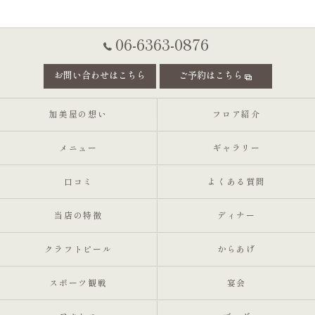
06-6363-0876
お問い合わせはこちら
ご予約はこちら
加美屋の想い
フロア紹介
メニュー
ギャラリー
口コミ
よくある質問
当店の特徴
ディナー
クラフトビール
からあげ
スポーツ観戦
宴会