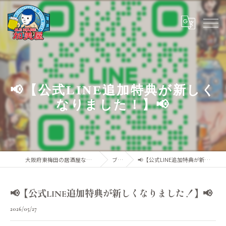
📢【公式LINE追加特典が新しく
なりました！】📢
大阪府東梅田の居酒屋ならALE HOUSE 加美屋
ブログ
📢【公式LINE追加特典が新しくなりました！】📢
📢【公式LINE追加特典が新しくなりました！】📢
2026/05/27