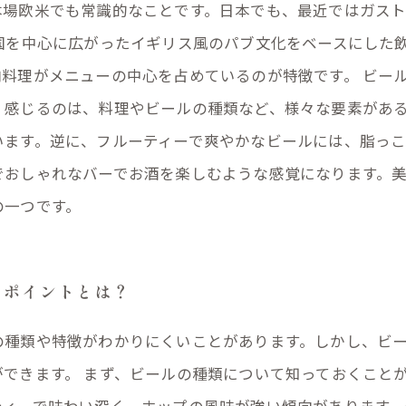
本場欧米でも常識的なことです。日本でも、最近ではガス
国を中心に広がったイギリス風のパブ文化をベースにした
料理がメニューの中心を占めているのが特徴です。 ビー
く感じるのは、料理やビールの種類など、様々な要素があ
ます。逆に、フルーティーで爽やかなビールには、脂っこ
でおしゃれなバーでお酒を楽しむような感覚になります。
の一つです。
のポイントとは？
の種類や特徴がわかりにくいことがあります。しかし、ビ
できます。 まず、ビールの種類について知っておくこと