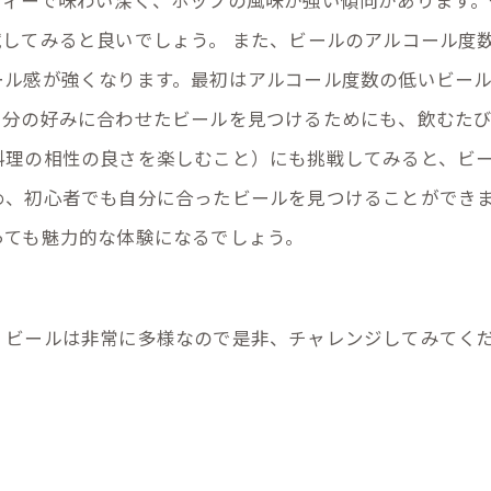
ティーで味わい深く、ホップの風味が強い傾向があります。
してみると良いでしょう。 また、ビールのアルコール度
ル感が強くなります。最初はアルコール度数の低いビール
自分の好みに合わせたビールを見つけるためにも、飲むた
料理の相性の良さを楽しむこと）にも挑戦してみると、ビー
め、初心者でも自分に合ったビールを見つけることができ
っても魅力的な体験になるでしょう。
、ビールは非常に多様なので是非、チャレンジしてみてく