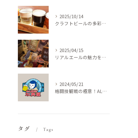
2025/10/14
クラフトビールの多彩な味を東梅田駅居酒屋で満喫する楽しみ方
2025/04/15
リアルエールの魅力を探る：なぜ人気急上昇中なのか？
2024/05/21
格闘技観戦の極意！ALE HOUSE加美屋が楽しめる理由とは？
タグ
Tags