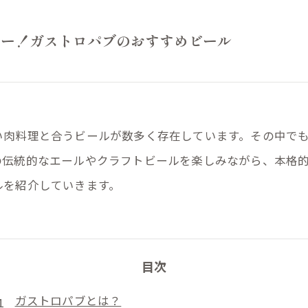
ニー！ガストロパブのおすすめビール
い肉料理と合うビールが数多く存在しています。その中で
の伝統的なエールやクラフトビールを楽しみながら、本格
ルを紹介していきます。
目次
ガストロパブとは？