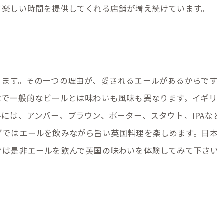
て楽しい時間を提供してくれる店舗が増え続けています。
ります。その一つの理由が、愛されるエールがあるからで
本で一般的なビールとは味わいも風味も異なります。イギ
には、アンバー、ブラウン、ポーター、スタウト、IPAな
ブではエールを飲みながら旨い英国料理を楽しめます。日
では是非エールを飲んで英国の味わいを体験してみて下さ