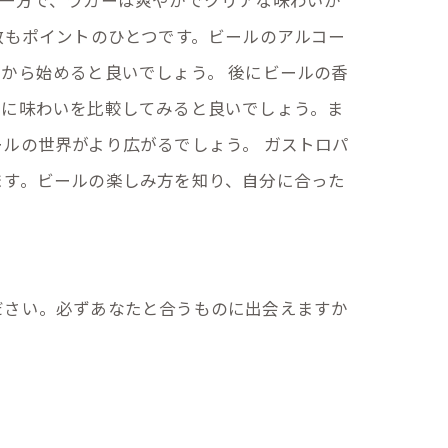
一方で、ラガーは爽やかでクリアな味わいが
数もポイントのひとつです。ビールのアルコー
から始めると良いでしょう。 後にビールの香
びに味わいを比較してみると良いでしょう。ま
ルの世界がより広がるでしょう。 ガストロパ
ます。ビールの楽しみ方を知り、自分に合った
ださい。必ずあなたと合うものに出会えますか