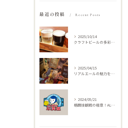
最近の投稿
Recent Posts
2025/10/14
クラフトビールの多彩な味を東梅田駅居酒屋で満喫する楽しみ方
2025/04/15
リアルエールの魅力を探る：なぜ人気急上昇中なのか？
2024/05/21
格闘技観戦の極意！ALE HOUSE加美屋が楽しめる理由とは？