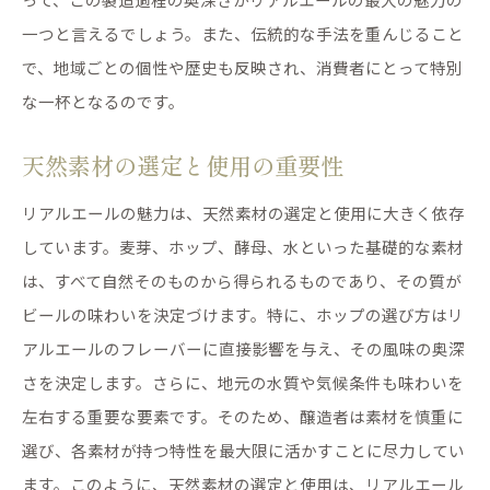
一つと言えるでしょう。また、伝統的な手法を重んじること
で、地域ごとの個性や歴史も反映され、消費者にとって特別
な一杯となるのです。
天然素材の選定と使用の重要性
リアルエールの魅力は、天然素材の選定と使用に大きく依存
しています。麦芽、ホップ、酵母、水といった基礎的な素材
は、すべて自然そのものから得られるものであり、その質が
ビールの味わいを決定づけます。特に、ホップの選び方はリ
アルエールのフレーバーに直接影響を与え、その風味の奥深
さを決定します。さらに、地元の水質や気候条件も味わいを
左右する重要な要素です。そのため、醸造者は素材を慎重に
選び、各素材が持つ特性を最大限に活かすことに尽力してい
ます。このように、天然素材の選定と使用は、リアルエール