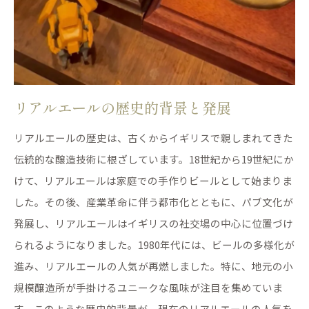
リアルエールの歴史的背景と発展
リアルエールの歴史は、古くからイギリスで親しまれてきた
伝統的な醸造技術に根ざしています。18世紀から19世紀にか
けて、リアルエールは家庭での手作りビールとして始まりま
した。その後、産業革命に伴う都市化とともに、パブ文化が
発展し、リアルエールはイギリスの社交場の中心に位置づけ
られるようになりました。1980年代には、ビールの多様化が
進み、リアルエールの人気が再燃しました。特に、地元の小
規模醸造所が手掛けるユニークな風味が注目を集めていま
す。このような歴史的背景が、現在のリアルエールの人気を