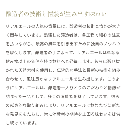
醸造者の技術と情熱が生み出す味わい
リアルエールの人気の背景には、醸造者の技術と情熱が大き
く関与しています。熟練した醸造者は、各工程で細心の注意
を払いながら、最高の風味を引き出すために独自のノウハウ
を駆使します。醸造者の手によって、リアルエールは単なる
飲み物以上の価値を持つ飲料へと昇華します。彼らは選び抜
かれた天然素材を使用し、伝統的な手法と最新の技術を組み
合わせて、風味豊かなリアルエールを生み出します。このよ
うにリアルエールは、醸造者一人ひとりのこだわりと情熱が
詰まった一品として、多くの消費者を魅了しています。彼ら
の献身的な取り組みにより、リアルエールは飲むたびに新た
な発見をもたらし、常に消費者の期待を上回る味わいを提供
し続けています。