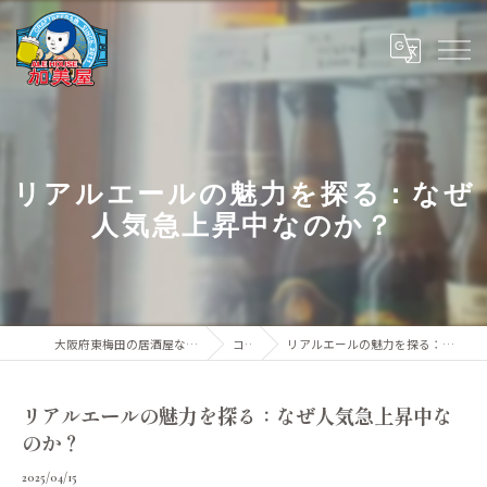
リアルエールの魅力を探る：なぜ
人気急上昇中なのか？
大阪府東梅田の居酒屋ならALE HOUSE 加美屋
コラム
リアルエールの魅力を探る：なぜ人気急上昇中なのか？
リアルエールの魅力を探る：なぜ人気急上昇中な
のか？
2025/04/15