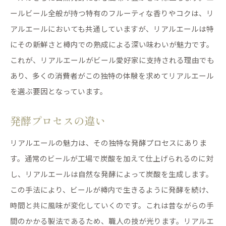
ールビール全般が持つ特有のフルーティな香りやコクは、リ
アルエールにおいても共通していますが、リアルエールは特
にその新鮮さと樽内での熟成による深い味わいが魅力です。
これが、リアルエールがビール愛好家に支持される理由でも
あり、多くの消費者がこの独特の体験を求めてリアルエール
を選ぶ要因となっています。
発酵プロセスの違い
リアルエールの魅力は、その独特な発酵プロセスにありま
す。通常のビールが工場で炭酸を加えて仕上げられるのに対
し、リアルエールは自然な発酵によって炭酸を生成します。
この手法により、ビールが樽内で生きるように発酵を続け、
時間と共に風味が変化していくのです。これは昔ながらの手
間のかかる製法であるため、職人の技が光ります。リアルエ