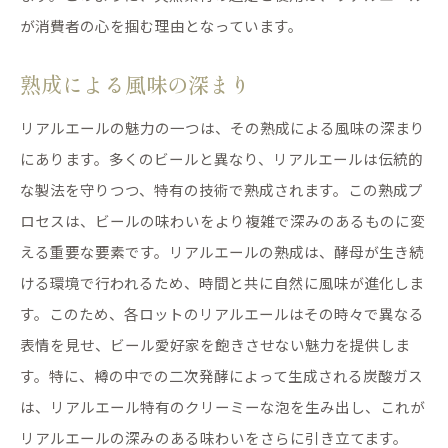
が消費者の心を掴む理由となっています。
熟成による風味の深まり
リアルエールの魅力の一つは、その熟成による風味の深まり
にあります。多くのビールと異なり、リアルエールは伝統的
な製法を守りつつ、特有の技術で熟成されます。この熟成プ
ロセスは、ビールの味わいをより複雑で深みのあるものに変
える重要な要素です。リアルエールの熟成は、酵母が生き続
ける環境で行われるため、時間と共に自然に風味が進化しま
す。このため、各ロットのリアルエールはその時々で異なる
表情を見せ、ビール愛好家を飽きさせない魅力を提供しま
す。特に、樽の中での二次発酵によって生成される炭酸ガス
は、リアルエール特有のクリーミーな泡を生み出し、これが
リアルエールの深みのある味わいをさらに引き立てます。