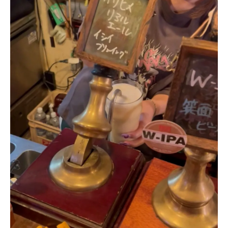
リアルエールと他のビールとの違いその特性を比較
リアルエールとラガーの違い
エールビール全般との比較
発酵プロセスの違い
風味と香りの多様性
アルコール度数と味のバランス
使用する原料の違いとその影響