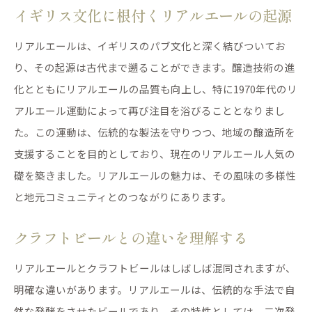
イギリス文化に根付くリアルエールの起源
リアルエールは、イギリスのパブ文化と深く結びついてお
り、その起源は古代まで遡ることができます。醸造技術の進
化とともにリアルエールの品質も向上し、特に1970年代のリ
アルエール運動によって再び注目を浴びることとなりまし
た。この運動は、伝統的な製法を守りつつ、地域の醸造所を
支援することを目的としており、現在のリアルエール人気の
礎を築きました。リアルエールの魅力は、その風味の多様性
と地元コミュニティとのつながりにあります。
クラフトビールとの違いを理解する
リアルエールとクラフトビールはしばしば混同されますが、
明確な違いがあります。リアルエールは、伝統的な手法で自
然な発酵をさせたビールであり、その特性としては、二次発