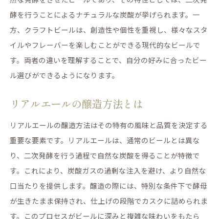
酵を行うことによるナチュラルな炭酸が挙げられます。一
方、クラフトビールは、創造性や個性を重視し、様々なスタ
イルやフレーバーを楽しむことができる現代的なビールで
す。両者の違いを理解することで、自分の好みに合ったビー
ル選びができるようになります。
リアルエールの醸造方法とは
リアルエールの醸造方法はその特有の風味と品質を決定する
重要な要素です。リアルエールは、通常のビールとは異な
り、二次発酵を行う過程で自然な炭酸を得ることが特徴で
す。これにより、炭酸ガスの過剰な注入を避け、より自然な
口当たりを提供します。醸造の際には、特別な条件下で酵母
が生きたまま保持され、仕上げの段階でカスクに詰められま
す。このプロセスがビールに深みと複雑な味わいをもたら