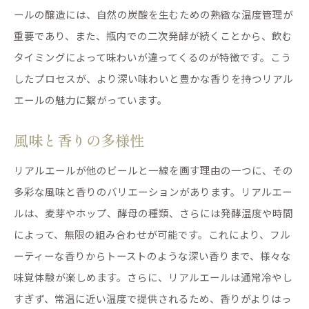
ールの醸造には、自然の炭酸を生むための熟緻な温度管理が
重要であり、また、瓶内での二次発酵が続くことから、飲む
タイミングによって味わいが違ってくるのが特徴です。こう
したプロセスが、より深い味わいと豊かな香りを持つリアル
エールの魅力に繋がっています。
風味と香りの多様性
リアルエールが他のビールと一線を画す理由の一つに、その
多彩な風味と香りのバリエーションがあります。リアルエー
ルは、麦芽やホップ、酵母の種類、さらには発酵温度や時間
によって、無限の組み合わせが可能です。これにより、フル
ーティーな香りからトーストのような深い香りまで、様々な
味覚体験が楽しめます。さらに、リアルエールは通常冷やし
すぎず、常温に近い温度で提供されるため、香りがよりはっ