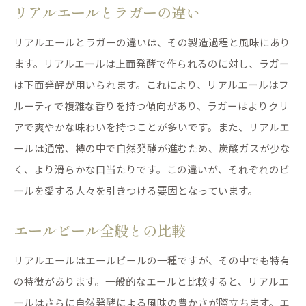
リアルエールとラガーの違い
リアルエールとラガーの違いは、その製造過程と風味にあり
ます。リアルエールは上面発酵で作られるのに対し、ラガー
は下面発酵が用いられます。これにより、リアルエールはフ
ルーティで複雑な香りを持つ傾向があり、ラガーはよりクリ
アで爽やかな味わいを持つことが多いです。また、リアルエ
ールは通常、樽の中で自然発酵が進むため、炭酸ガスが少な
く、より滑らかな口当たりです。この違いが、それぞれのビ
ールを愛する人々を引きつける要因となっています。
エールビール全般との比較
リアルエールはエールビールの一種ですが、その中でも特有
の特徴があります。一般的なエールと比較すると、リアルエ
ールはさらに自然発酵による風味の豊かさが際立ちます。エ