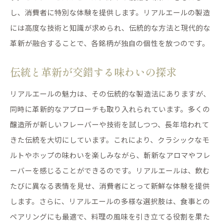
し、消費者に特別な体験を提供します。リアルエールの製造
には高度な技術と知識が求められ、伝統的な方法と現代的な
革新が融合することで、各銘柄が独自の個性を放つのです。
伝統と革新が交錯する味わいの探求
リアルエールの魅力は、その伝統的な製造法にありますが、
同時に革新的なアプローチも取り入れられています。多くの
醸造所が新しいフレーバーや技術を試しつつ、長年培われて
きた伝統を大切にしています。これにより、クラシックなモ
ルトやホップの味わいを楽しみながら、斬新なアロマやフレ
ーバーを感じることができるのです。リアルエールは、飲む
たびに異なる表情を見せ、消費者にとって新鮮な体験を提供
します。さらに、リアルエールの多様な選択肢は、食事との
ペアリングにも最適で、料理の風味を引き立てる役割を果た